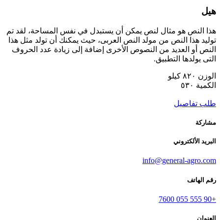
هيل
هذا النص هو مثال لنص يمكن أن يستبدل في نفس المساحة، لقد تم
توليد هذا النص من مولد النص العربى، حيث يمكنك أن تولد مثل هذا
النص أو العديد من النصوص الأخرى إضافة إلى زيادة عدد الحروف
التى يولدها التطبيق.
الوزن
٨٢٠ كيلو
الكمية
٥٣٠
طلب تفاصيل
مشاركة
البريد الألكتروني
info@general-agro.com
رقم الهاتف
+90 555 055 7600
العنوان