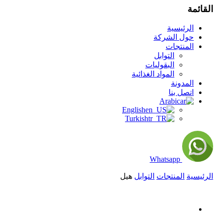
القائمة
الرئيسية
حول الشركة
المنتجات
التوابل
البقوليات
المواد الغذائية
المدونة
اتصل بنا
Arabic
English
Turkish
Whatsapp
الرئيسية
المنتجات
التوابل
هيل